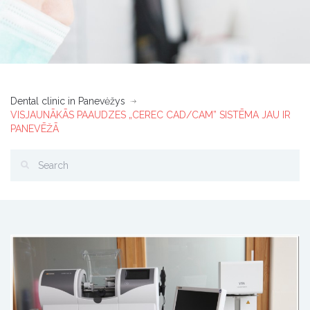
Dental clinic in Panevėžys
VISJAUNĀKĀS PAAUDZES „CEREC CAD/CAM” SISTĒMA JAU IR
PANEVĒŽĀ