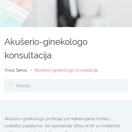
Akušerio-ginekologo
konsultacija
Vivus Sanus
Akušerio-ginekologo konsultacija
Akušerio-ginekologo profesija yra neįkainojama moterų
sveikatos palaikyme. Šie specialistai dirba ne tik su moterimis