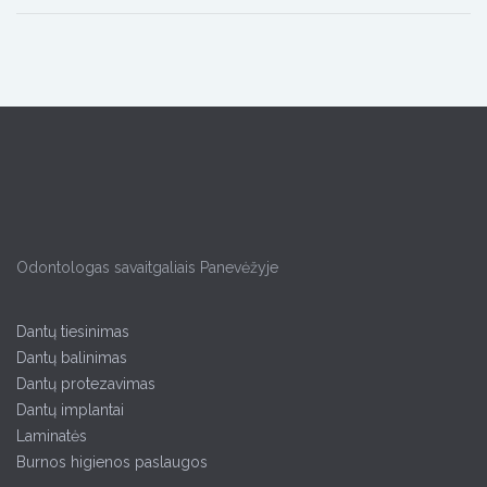
Odontologas savaitgaliais Panevėžyje
Dantų tiesinimas
Dantų balinimas
Dantų protezavimas
Dantų implantai
Laminatės
Burnos higienos paslaugos