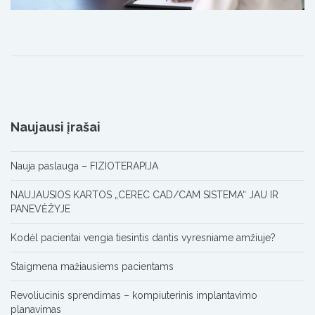
Naujausi įrašai
Nauja paslauga – FIZIOTERAPIJA
NAUJAUSIOS KARTOS „CEREC CAD/CAM SISTEMA“ JAU IR
PANEVĖŽYJE
Kodėl pacientai vengia tiesintis dantis vyresniame amžiuje?
Staigmena mažiausiems pacientams
Revoliucinis sprendimas – kompiuterinis implantavimo
planavimas