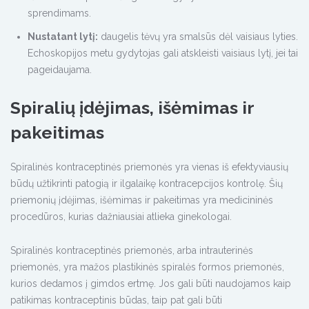
sprendimams.
Nustatant lytį:
daugelis tėvų yra smalsūs dėl vaisiaus lyties.
Echoskopijos metu gydytojas gali atskleisti vaisiaus lytį, jei tai
pageidaujama.
Spiralių įdėjimas, išėmimas ir
pakeitimas
Spiralinės kontraceptinės priemonės yra vienas iš efektyviausių
būdų užtikrinti patogią ir ilgalaikę kontracepcijos kontrolę. Šių
priemonių įdėjimas, išėmimas ir pakeitimas yra medicininės
procedūros, kurias dažniausiai atlieka ginekologai.
Spiralinės kontraceptinės priemonės, arba intrauterinės
priemonės, yra mažos plastikinės spiralės formos priemonės,
kurios dedamos į gimdos ertmę. Jos gali būti naudojamos kaip
patikimas kontraceptinis būdas, taip pat gali būti