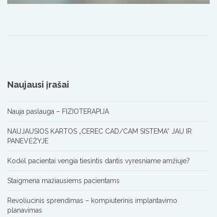
Naujausi įrašai
Nauja paslauga – FIZIOTERAPIJA
NAUJAUSIOS KARTOS „CEREC CAD/CAM SISTEMA“ JAU IR
PANEVĖŽYJE
Kodėl pacientai vengia tiesintis dantis vyresniame amžiuje?
Staigmena mažiausiems pacientams
Revoliucinis sprendimas – kompiuterinis implantavimo
planavimas