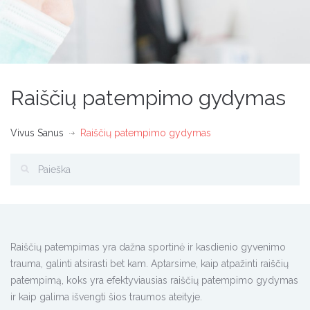
Raiščių patempimo gydymas
Vivus Sanus
Raiščių patempimo gydymas
Raiščių patempimas yra dažna sportinė ir kasdienio gyvenimo
trauma, galinti atsirasti bet kam. Aptarsime, kaip atpažinti raiščių
patempimą, koks yra efektyviausias raiščių patempimo gydymas
ir kaip galima išvengti šios traumos ateityje.