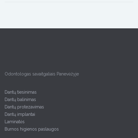
Odontologas savaitgaliais Panevėžyje
Dantų tiesinimas
Dantų balinimas
Dantų protezavimas
Dantų implantai
Laminatės
Burnos higienos paslaugos