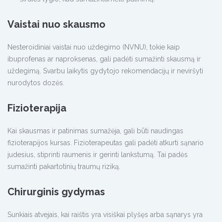
Vaistai nuo skausmo
Nesteroidiniai vaistai nuo uždegimo (NVNU), tokie kaip
ibuprofenas ar naproksenas, gali padėti sumažinti skausmą ir
uždegimą. Svarbu laikytis gydytojo rekomendacijų ir neviršyti
nurodytos dozės.
Fizioterapija
Kai skausmas ir patinimas sumažėja, gali būti naudingas
fizioterapijos kursas. Fizioterapeutas gali padėti atkurti sąnario
judesius, stiprinti raumenis ir gerinti lankstumą. Tai padės
sumažinti pakartotinių traumų riziką.
Chirurginis gydymas
Sunkiais atvejais, kai raištis yra visiškai plyšęs arba sąnarys yra