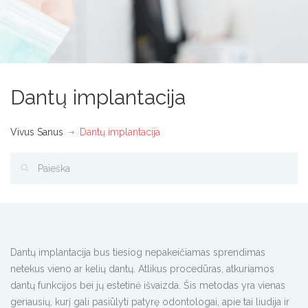
Dantų implantacija
Vivus Sanus
Dantų implantacija
Dantų implantacija bus tiesiog nepakeičiamas sprendimas
netekus vieno ar kelių dantų. Atlikus procedūras, atkuriamos
dantų funkcijos bei jų estetinė išvaizda. Šis metodas yra vienas
geriausių, kurį gali pasiūlyti patyrę odontologai, apie tai liudija ir