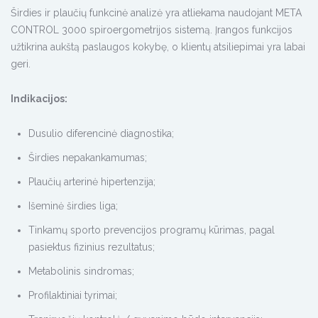
Širdies ir plaučių funkcinė analizė yra atliekama naudojant META
CONTROL 3000 spiroergometrijos sistemą. Įrangos funkcijos
užtikrina aukštą paslaugos kokybę, o klientų atsiliepimai yra labai
geri.
Indikacijos:
Dusulio diferencinė diagnostika;
Širdies nepakankamumas;
Plaučių arterinė hipertenzija;
Išeminė širdies liga;
Tinkamų sporto prevencijos programų kūrimas, pagal
pasiektus fizinius rezultatus;
Metabolinis sindromas;
Profilaktiniai tyrimai;