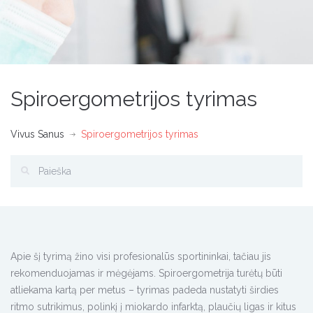
Spiroergometrijos tyrimas
Vivus Sanus
Spiroergometrijos tyrimas
Apie šį tyrimą žino visi profesionalūs sportininkai, tačiau jis
rekomenduojamas ir mėgėjams. Spiroergometrija turėtų būti
atliekama kartą per metus – tyrimas padeda nustatyti širdies
ritmo sutrikimus, polinkį į miokardo infarktą, plaučių ligas ir kitus