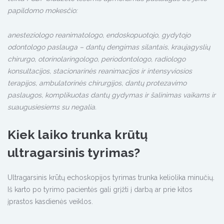
papildomo mokesčio:
anesteziologo reanimatologo, endoskopuotojo, gydytojo
odontologo paslauga – dantų dengimas silantais, kraujagyslių
chirurgo, otorinolaringologo, periodontologo, radiologo
konsultacijos, stacionarinės reanimacijos ir intensyviosios
terapijos, ambulatorinės chirurgijos, dantų protezavimo
paslaugos, komplikuotas dantų gydymas ir šalinimas vaikams ir
suaugusiesiems su negalia.
Kiek laiko trunka krūtų
ultragarsinis tyrimas?
Ultragarsinis krūtų echoskopijos tyrimas trunka keliolika minučių.
Iš karto po tyrimo pacientės gali grįžti į darbą ar prie kitos
įprastos kasdienės veiklos.