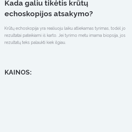
Kada galiu tikėtis krūtų
echoskopijos atsakymo?
Krūtų echoskopija yra realiuoju laiku atliekamas tyrimas, todėl jo
rezultatai pateikiami iš karto. Jei tyrimo metu imama biopsija, jos
rezultatų teks palaukti kiek ilgiau.
KAINOS: