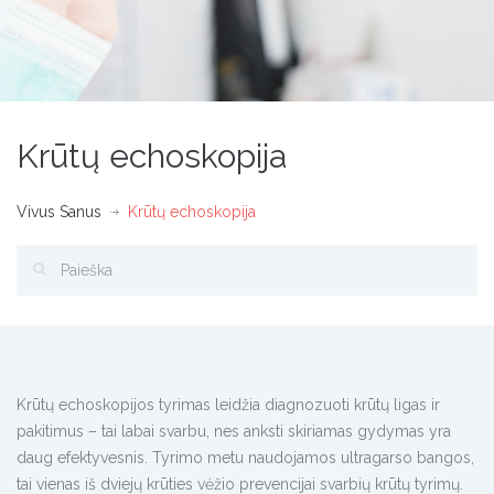
Krūtų echoskopija
Vivus Sanus
Krūtų echoskopija
Krūtų echoskopijos tyrimas leidžia diagnozuoti krūtų ligas ir
pakitimus – tai labai svarbu, nes anksti skiriamas gydymas yra
daug efektyvesnis. Tyrimo metu naudojamos ultragarso bangos,
tai vienas iš dviejų krūties vėžio prevencijai svarbių krūtų tyrimų.