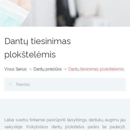
Dantų tiesinimas
plokštelėmis
Vivus Sanus
Dantų priežiūra
Dantų tiesinimas plokštelėmis
Labai svarbu tinkamai pasirūpinti taisyklingu dantukų augimu jau
vaikystėje. Kokybiškos dantų plokštelės padės tai padaryti.