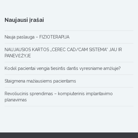
Naujausi įrašai
Nauja paslauga – FIZIOTERAPIJA
NAUJAUSIOS KARTOS „CEREC CAD/CAM SISTEMA“ JAU IR
PANEVĖŽYJE
Kodėl pacientai vengia tiesintis dantis vyresniame amžiuje?
Staigmena mažiausiems pacientams
Revoliucinis sprendimas – kompiuterinis implantavimo
planavimas