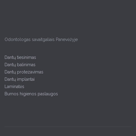
Odontologas savaitgaliais Panevėžyje
Dantų tiesinimas
Dantų balinimas
Dantų protezavimas
Dantų implantai
Laminatės
Burnos higienos paslaugos