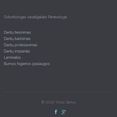
Odontologas savaitgaliais Panevėžyje
Dantų tiesinimas
Dantų balinimas
Dantų protezavimas
Dantų implantai
Laminatės
Burnos higienos paslaugos
© 2020 Vivus Sanus