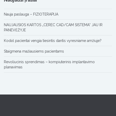
Nauja paslauga – FIZIOTERAPIJA
NAUJAUSIOS KARTOS „CEREC CAD/CAM SISTEMA“ JAU IR
PANEVĖŽYJE
Kodėl pacientai vengia tiesintis dantis vyresniame amžiuje?
Staigmena mažiausiems pacientams
Revoliucinis sprendimas – kompiuterinis implantavimo
planavimas