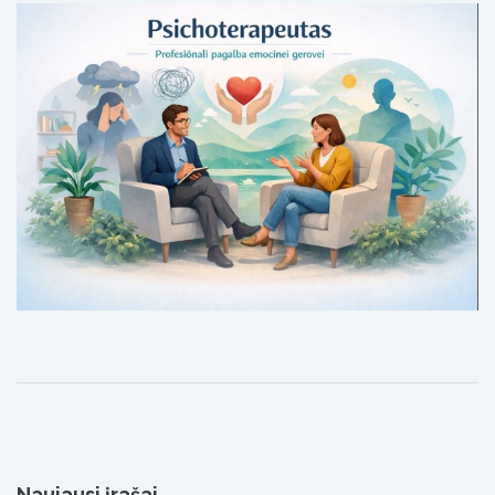
Naujausi įrašai