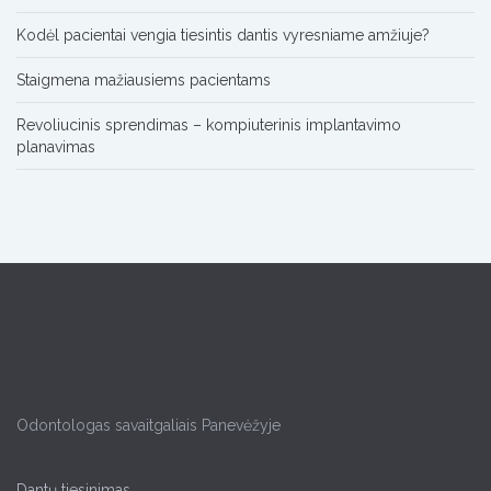
Kodėl pacientai vengia tiesintis dantis vyresniame amžiuje?
Staigmena mažiausiems pacientams
Revoliucinis sprendimas – kompiuterinis implantavimo
planavimas
Odontologas savaitgaliais Panevėžyje
Dantų tiesinimas