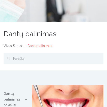
Dantų balinimas
Vivus Sanus
Dantų balinimas
Dantų
balinimas
–
paklausi