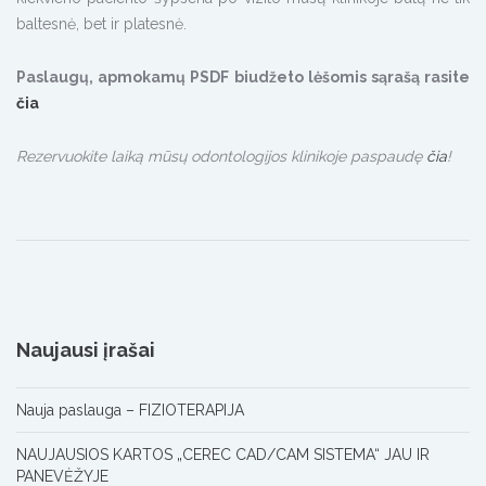
baltesnė, bet ir platesnė.
Paslaugų, apmokamų PSDF biudžeto lėšomis sąrašą rasite
čia
Rezervuokite laiką mūsų odontologijos klinikoje paspaudę
čia
!
Naujausi įrašai
Nauja paslauga – FIZIOTERAPIJA
NAUJAUSIOS KARTOS „CEREC CAD/CAM SISTEMA“ JAU IR
PANEVĖŽYJE