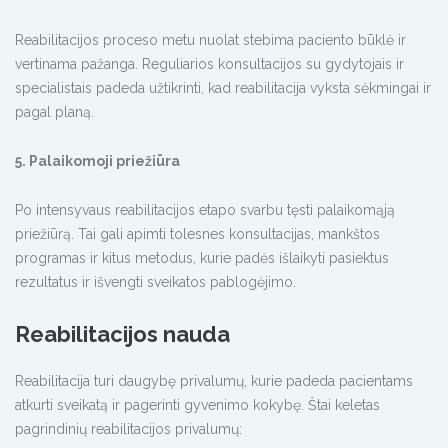
Reabilitacijos proceso metu nuolat stebima paciento būklė ir
vertinama pažanga. Reguliarios konsultacijos su gydytojais ir
specialistais padeda užtikrinti, kad reabilitacija vyksta sėkmingai ir
pagal planą.
5. Palaikomoji priežiūra
Po intensyvaus reabilitacijos etapo svarbu tęsti palaikomąją
priežiūrą. Tai gali apimti tolesnes konsultacijas, mankštos
programas ir kitus metodus, kurie padės išlaikyti pasiektus
rezultatus ir išvengti sveikatos pablogėjimo.
Reabilitacijos nauda
Reabilitacija turi daugybę privalumų, kurie padeda pacientams
atkurti sveikatą ir pagerinti gyvenimo kokybę. Štai keletas
pagrindinių reabilitacijos privalumų: