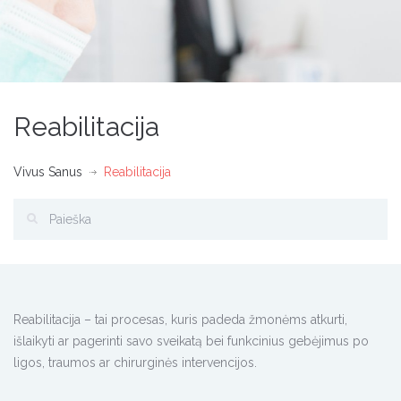
Reabilitacija
Vivus Sanus
Reabilitacija
Reabilitacija – tai procesas, kuris padeda žmonėms atkurti,
išlaikyti ar pagerinti savo sveikatą bei funkcinius gebėjimus po
ligos, traumos ar chirurginės intervencijos.