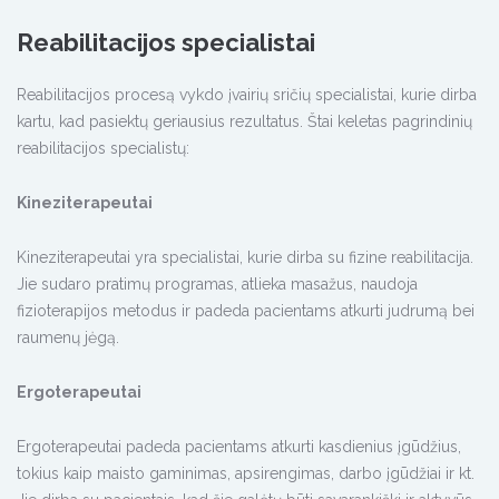
Reabilitacijos specialistai
Reabilitacijos procesą vykdo įvairių sričių specialistai, kurie dirba
kartu, kad pasiektų geriausius rezultatus. Štai keletas pagrindinių
reabilitacijos specialistų:
Kineziterapeutai
Kineziterapeutai yra specialistai, kurie dirba su fizine reabilitacija.
Jie sudaro pratimų programas, atlieka masažus, naudoja
fizioterapijos metodus ir padeda pacientams atkurti judrumą bei
raumenų jėgą.
Ergoterapeutai
Ergoterapeutai padeda pacientams atkurti kasdienius įgūdžius,
tokius kaip maisto gaminimas, apsirengimas, darbo įgūdžiai ir kt.