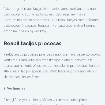
Psichologinė reabilitacija skirta pacientams, kenčiantiems nuo
psichologinių sutrikimų, tokių kaip depresija, nerimas ar
potrauminio streso sindromas. Šios reabilitacijos metu teikiama
psichologinė pagalba, terapija ir konsultacijos, siekiant gerinti
emocinę ir psichinę sveikatą.
Reabilitacijos procesas
Reabilitacijos procesas prasideda nuo išsamaus paciento būklės
vertinimo ir individualaus reabilitacijos plano sudarymo. Šis
planas apima konkrečius tikslus, metodus ir procedūras, kuriuos
atliks reabilitacijos specialistai. Reabilitacijos procesas gali būti
skirstomas į kelias fazes:
1. Vertinimas
Pirmoji fazė yra paciento būklės vertinimas, kuris apima