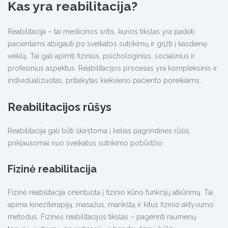
Kas yra reabilitacija?
Reabilitacija – tai medicinos sritis, kurios tikslas yra padėti
pacientams atsigauti po sveikatos sutrikimų ir grįžti į kasdienę
veiklą. Tai gali apimti fizinius, psichologinius, socialinius ir
profesinius aspektus. Reabilitacijos procesas yra kompleksinis ir
individualizuotas, pritaikytas kiekvieno paciento poreikiams.
Reabilitacijos rūšys
Reabilitacija gali būti skirstoma į kelias pagrindines rūšis,
priklausomai nuo sveikatos sutrikimo pobūdžio:
Fizinė reabilitacija
Fizinė reabilitacija orientuota į fizinio kūno funkcijų atkūrimą. Tai
apima kineziterapiją, masažus, mankštą ir kitus fizinio aktyvumo
metodus. Fizinės reabilitacijos tikslas – pagerinti raumenų