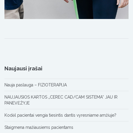
Naujausi įrašai
Nauja paslauga – FIZIOTERAPIJA
NAUJAUSIOS KARTOS „CEREC CAD/CAM SISTEMA“ JAU IR
PANEVĖŽYJE
Kodėl pacientai vengia tiesintis dantis vyresniame amžiuje?
Staigmena mažiausiems pacientams