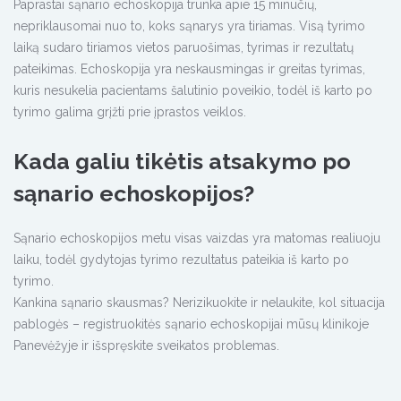
Paprastai sąnario echoskopija trunka apie 15 minučių,
nepriklausomai nuo to, koks sąnarys yra tiriamas. Visą tyrimo
laiką sudaro tiriamos vietos paruošimas, tyrimas ir rezultatų
pateikimas. Echoskopija yra neskausmingas ir greitas tyrimas,
kuris nesukelia pacientams šalutinio poveikio, todėl iš karto po
tyrimo galima grįžti prie įprastos veiklos.
Kada galiu tikėtis atsakymo po
sąnario echoskopijos?
Sąnario echoskopijos metu visas vaizdas yra matomas realiuoju
laiku, todėl gydytojas tyrimo rezultatus pateikia iš karto po
tyrimo.
Kankina sąnario skausmas? Nerizikuokite ir nelaukite, kol situacija
pablogės – registruokitės sąnario echoskopijai mūsų klinikoje
Panevėžyje ir išspręskite sveikatos problemas.