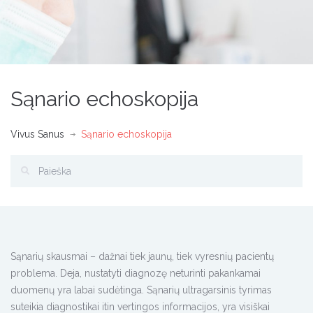
Sąnario echoskopija
Vivus Sanus
Sąnario echoskopija
Sąnarių skausmai – dažnai tiek jaunų, tiek vyresnių pacientų
problema. Deja, nustatyti diagnozę neturinti pakankamai
duomenų yra labai sudėtinga. Sąnarių ultragarsinis tyrimas
suteikia diagnostikai itin vertingos informacijos, yra visiškai