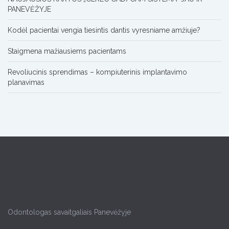
PANEVĖŽYJE
Kodėl pacientai vengia tiesintis dantis vyresniame amžiuje?
Staigmena mažiausiems pacientams
Revoliucinis sprendimas – kompiuterinis implantavimo
planavimas
Odontologas savaitgaliais Panevėžyje