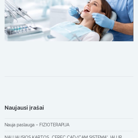
Naujausi įrašai
Nauja paslauga – FIZIOTERAPIJA
NAUJAUSIOS KARTOS „CEREC CAD/CAM SISTEMA“ JAU IR