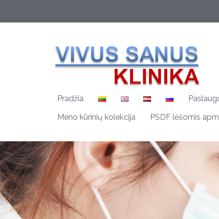
Pradžia
Paslaug
Meno kūrinių kolekcija
PSDF lėšomis apm