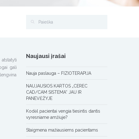
Naujausi įrašai
tstatyti
ogai gali
Nauja paslauga – FIZIOTERAPIJA
alengvina
NAUJAUSIOS KARTOS „CEREC
CAD/CAM SISTEMA“ JAU IR
PANEVĖŽYJE
Kodėl pacientai vengia tiesintis dantis
vyresniame amžiuje?
Staigmena mažiausiems pacientams